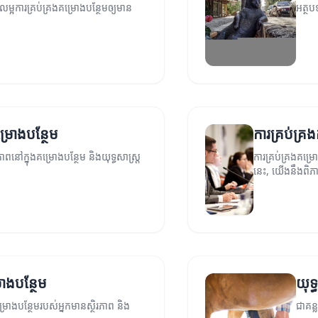
ែលម្អការគ្រប់គ្រងគម្រោងបន្ថែមឲ្យមាន
អត្ថប
ម្រោងបន្ថែម
ការគ្រប់គ្រ
រភាពនៅក្នុងគម្រោងបន្ថែម និងយុទ្ធសាស្ត្រ
ការគ្រប់គ្រងគម
នេះ, យើងនឹងពិភាក
រោងបន្ថែម
យុទ្
្រោងបន្ថែមរបស់អ្នកមានស្ថិរភាព និង
ជាគន្