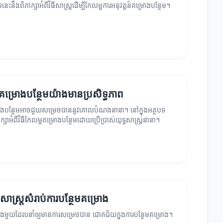
ទនេះនឹងពិភាក្សាអំពីវិធីសាស្ត្រដើម្បីកែលម្អការអនុវត្តន៍គម្រោងបន្ថែម។
ងគម្រោងបន្ថែមយ៉ាងមានប្រសិទ្ធភាព
្រោងបន្ថែមអាចជួយសម្រេចបាននូវគោលបំណងនានា។ នៅក្នុងអត្ថបទ
្សាអំពីវិធីកែលម្អគម្រោងបន្ថែមដោយប្រើប្រាស់យុទ្ធសាស្ត្រនានា។
ធសាស្ត្រសំរាប់ការបន្ថែមគម្រោង
លងមួយដែលនាំឲ្យមានការសម្រេចបាន ជោគជ័យក្នុងការបន្ថែមគម្រោង។