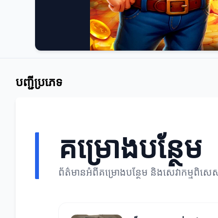
បញ្ជីប្រភេទ
គម្រោងបន្ថែម
ព័ត៌មានអំពីគម្រោងបន្ថែម និងសេវាកម្មពិស