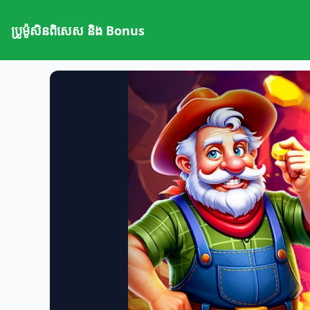
ប្រូម៉ូសិនពិសេស និង Bonus