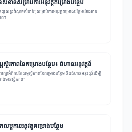
សំខាន់សម្រាប់ការអនុវត្តគម្រោងបន្ថែម
េះផ្តល់នូវចំណុចសំខាន់ៗសម្រាប់ការអនុវត្តគម្រោងបន្ថែមយ៉ាងមាន
ភាព។
អស្ថិរភាពនៃគម្រោងបន្ថែម៖ ជំហានអនុវត្តន៍
ភាក្សាអំពីការកែលម្អស្ថិរភាពនៃគម្រោងបន្ថែម និងជំហានអនុវត្តន៍ដើម្បី
រោងមានស្ថិរភាព។
កែលម្អការអនុវត្តគម្រោងបន្ថែម