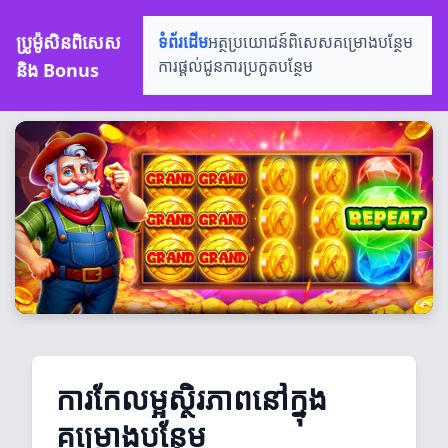
ប្រូម៉ូសិនពិសេស
ទំព័រដើម
អត្ថប្រយោជន៍ពិសេស
គម្រោងបន្ថែម
និង Bonus
ការផ្តល់ជូន
ការប្រកួតបន្ថែម
ការកែលម្អស្ថិរភាពនៅក្នុង
គម្រោងបន្ថែម