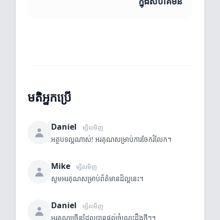
ក្នុងសហគមន៍
មតិអ្នកប្រើ
Daniel
ម្សិលមិញ
អត្ថបទល្អណាស់! អរគុណសម្រាប់ការចែករំលែក។
Mike
ម្សិលមិញ
សូមអរគុណសម្រាប់ព័ត៌មានដ៏ល្អនេះ។
Daniel
ម្សិលមិញ
អរគុណច្រើនដែលបានផ្តល់ចំណេះដឹងថ្មីៗ។