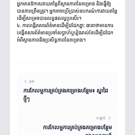
អ្នកមានឱកាសវាយតម្លៃពីស្ថានភាពនៃគម្រោង និងធ្វើឱ្យ
បានភាពត្រឹមត្រូវ។ អ្នកអាចប្រើប្រាស់ឧបករណ៍ការវាយតម្លៃ
ដើម្បីសម្រេចបានលទ្ធផលល្អប្រសើរ។
៤. ការបង្កើតសារព័ត៌មានដើម្បីជជែកគ្នា: ធានាថាមានការ
បង្កើតសារព័ត៌មានប្រចាំសប្តាហ៍ឬរៀងរាល់ខែដើម្បីជជែក
អំពីស្ថានភាពនិងប្រសិទ្ធភាពនៃគម្រោង។
មុន
ការកែលម្អការគ្រប់គ្រងគម្រោងបន្ថែម៖ ស្នាដៃ
ថ្មីៗ
បន្ទាប់
ការកែលម្អការគ្រប់គ្រងគម្រោងបន្ថែម