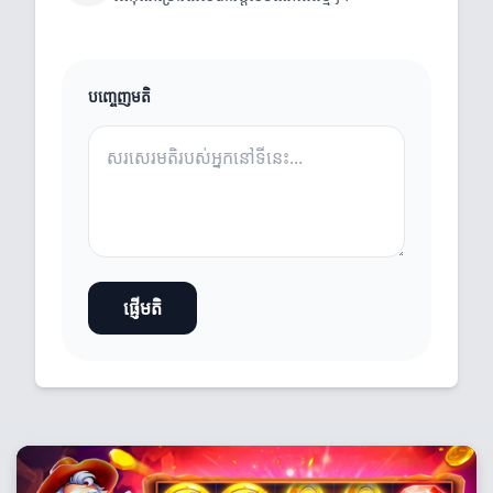
បញ្ចេញមតិ
ផ្ញើមតិ