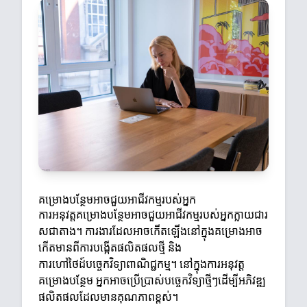
គម្រោងបន្ថែមអាចជួយអាជីវកម្មរបស់អ្នក
ការអនុវត្តគម្រោងបន្ថែមអាចជួយអាជីវកម្មរបស់អ្នកក្លាយជារ
សជាតាង។ ការងារដែលអាចកើតឡើងនៅក្នុងគម្រោងអាច
កើតមានពីការបង្កើតផលិតផលថ្មី និង
ការហៅថៃដ៍បច្ចេកវិទ្យាពាណិជ្ជកម្ម។ នៅក្នុងការអនុវត្ត
គម្រោងបន្ថែម អ្នកអាចប្រើប្រាស់បច្ចេកវិទ្យាថ្មីៗដើម្បីអភិវឌ្ឍ
ផលិតផលដែលមានគុណភាពខ្ពស់។