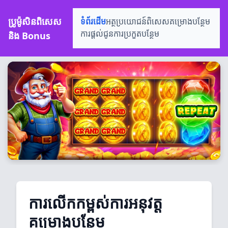
ប្រូម៉ូសិនពិសេស
ទំព័រដើម
អត្ថប្រយោជន៍ពិសេស
គម្រោងបន្ថែម
និង Bonus
ការផ្តល់ជូន
ការប្រកួតបន្ថែម
ការលើកកម្ពស់ការអនុវត្ត
គម្រោងបន្ថែម