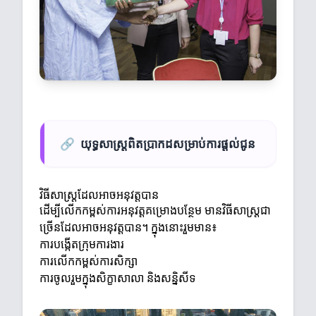
🔗
យុទ្ធសាស្ត្រពិតប្រាកដសម្រាប់ការផ្តល់ជូន
វិធីសាស្ត្រដែលអាចអនុវត្តបាន
ដើម្បីលើកកម្ពស់ការអនុវត្តគម្រោងបន្ថែម មានវិធីសាស្ត្រជា
ច្រើនដែលអាចអនុវត្តបាន។ ក្នុងនោះរួមមាន៖
ការបង្កើតក្រុមការងារ
ការលើកកម្ពស់ការសិក្សា
ការចូលរួមក្នុងសិក្ខាសាលា និងសន្និសីទ