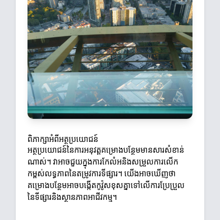
ពិភាក្សាអំពីអត្ថប្រយោជន៍
អត្ថប្រយោជន៍នៃការអនុវត្តគម្រោងបន្ថែមមានសារសំខាន់
ណាស់។ វាអាចជួយក្នុងការកែលំអនិងសម្រួលការលើក
កម្ពស់លទ្ធភាពនៃតម្រូវការទីផ្សារ។ យើងអាចឃើញថា
គម្រោងបន្ថែមអាចបង្កើតកូវ៉ូសខុសគ្នាទៅលើការប្រែប្រួល
នៃទីផ្សារនិងស្ថានភាពអាជីវកម្ម។