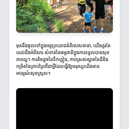
មុននឹងចូលទៅក្នុងអត្ថប្រយោជន៍ពិសេសនានា, យើងគួរតែ
យល់ដឹងអំពីសារៈសំខាន់នៃធម្មជាតិក្នុងការទទួលបានសុខ
ភាពល្អ។ ការតិចតួចនៃទឹកភ្លៀង, ភាពស្រស់ស្អាតនៃដីនិង
កម្រិតនៃគ្រាប់ព្រៃគឺជាអ្វីដែលធ្វើឱ្យមនុស្សយើងមាន
អារម្មណ៍សុខស្រួល។