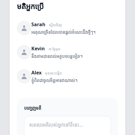
មតិអ្នកប្រើ
Sarah
ម្សិលមិញ
អរគុណច្រើនដែលបានផ្តល់ចំណេះដឹងថ្មីៗ។
Kevin
៣ ថ្ងៃមុន
នឹងតាមដានរាល់អត្ថបទបន្តទៀត។
Alex
មុននេះបន្តិច
ខ្ញុំពិតជាចូលចិត្តអានវាណាស់។
បញ្ចេញមតិ