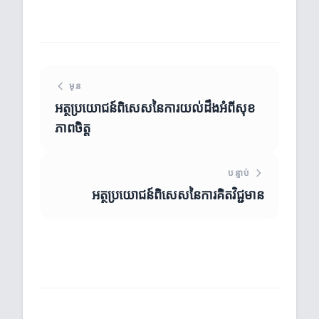
មុន
អត្ថប្រយោជន៍ពិសេសនៃការយល់ដឹងអំពីសុខ
ភាពចិត្ត
បន្ទាប់
អត្ថប្រយោជន៍ពិសេសនៃការគិតវិជ្ជមាន