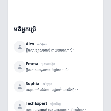
មតិអ្នកប្រើ
Alex
៣ ថ្ងៃមុន
ខ្លឹមសារច្បាស់លាស់ ងាយយល់ណាស់។
Emma
មុននេះបន្តិច
ខ្លឹមសារមានប្រយោជន៍ខ្លាំងណាស់។
Sophia
៣ ថ្ងៃមុន
អរគុណច្រើនដែលបានផ្តល់ចំណេះដឹងថ្មីៗ។
TechExpert
ម្សិលមិញ
អត្ថបទល្អណាស់! អរគុណសម្រាប់ការចែករំលែក។