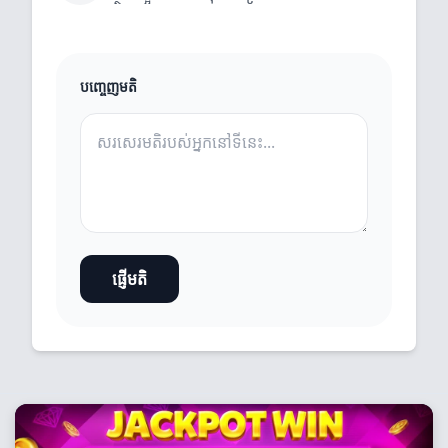
បញ្ចេញមតិ
ផ្ញើមតិ