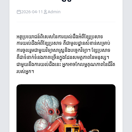
2026-04-11
Admin
អត្ថប្រយោជន៍ពិសេសនៃការយល់ដឹងអំពីខ្សែប្រសាទ
ការយល់ដឹងអំពីខ្សែប្រសាទ គឺជាមូលដ្ឋានសំខាន់សម្រាប់
ការចូលរួមជាមួយវិទ្យាសាស្ត្រនិងបច្ចេកវិទ្យា។ ខ្សែប្រសាទ
គឺជាទំនាក់ទំនងភាគច្រើនក្នុងដែនសមត្ថភាពនៃមនុស្ស។
ជាមួយនឹងការយល់ដឹងនេះ អ្នកអាចកែលម្អគុណភាពនៃជីវិត
របស់អ្នក។