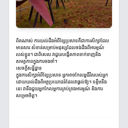
ពិតណាស់ ការយល់ដឹងអំពីខ្សែប្រសាទគឺជាការសិក្សាដែល
មានសារៈសំខាន់សម្រាប់មនុស្សដែលចង់ដឹងពីអារម្មណ៍
របស់ខ្លួន។ ជាពិសេស វាជួយបង្កើតភាពទាក់ទាញនិង
សមត្ថភាពក្នុងការចងចាំ។
សេចក្តីសន្និដ្ឋាន
ក្នុងការសិក្សាអំពីខ្សែប្រសាទ អ្នកអាចកែលម្អជីវិតរបស់អ្នក
ដោយយល់ដឹងពីអត្ថប្រយោជន៍ដែលវាផ្តល់ឱ្យ។ ទន្ទឹមនឹង
នេះ វានឹងជួយអ្នកកែលម្អការគ្រប់គ្រងអារម្មណ៍ និងការ
សម្រេចចិត្ត។