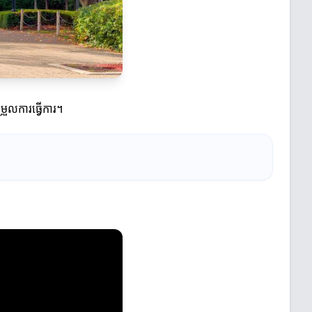
រួលការធ្វើការ។