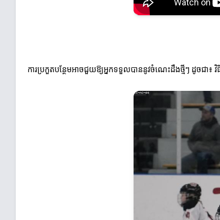
ការប្រកួតបន្ថែមអាចជួយឱ្យអ្នកទទួលបាននូវចំណេះដឹងថ្មីៗ ដូចជា៖ វិធី