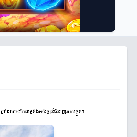
គ្នាដែលចង់កែលម្អនិងអភិវឌ្ឍន៍ជំនាញរបស់ខ្លួន។