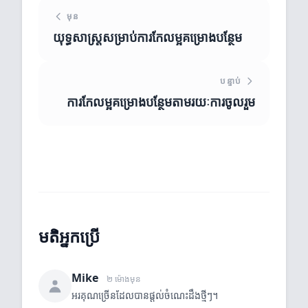
មុន
យុទ្ធសាស្ត្រសម្រាប់ការកែលម្អគម្រោងបន្ថែម
បន្ទាប់
ការកែលម្អគម្រោងបន្ថែមតាមរយៈការចូលរួម
មតិអ្នកប្រើ
Mike
២ ម៉ោងមុន
អរគុណច្រើនដែលបានផ្តល់ចំណេះដឹងថ្មីៗ។