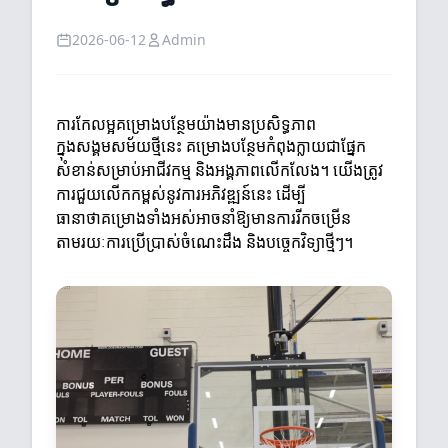
2026-06-12
Admin
ការកែលម្អគម្រោងបន្ថែមយ៉ាងមានប្រសិទ្ធភាព
ក្នុងសង្គមសម័យថ្មីនេះ គម្រោងបន្ថែមកំពុងក្លាយជាផ្នែក
សំខាន់សម្រាប់អាជីវកម្ម និងអង្គភាពលើកលែង។ យើងត្រូវ
ការជួយលើកកម្ពស់នូវការអភិវឌ្ឍន៍នេះ ដើម្បី
ធានាថាគម្រោងទាំងអស់អាចនាំឱ្យមានការរីកចម្រើន
តាមរយៈការប្រើប្រាស់ចំណេះដឹង និងបច្ចេកវិទ្យាថ្មីៗ។