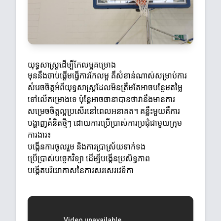
យុទ្ធសាស្ត្រដើម្បីកែលម្អគម្រោង
មុននឹងចាប់ផ្តើមធ្វើការកែលម្អ គឺសំខាន់ណាស់សម្រាប់ការ
សំរេចចិត្តអំពីយុទ្ធសាស្ត្រដែលមិនត្រឹមតែអាចបន្ថែមតម្លៃ
ទៅលើគម្រោងទេ ប៉ុន្តែអាចធានាបានថាវានឹងមានការ
សម្រេចចិត្តល្អប្រសើរនៅពេលអនាគត។ គន្លឹះមួយគឺការ
បង្ហាញគំនិតថ្មីៗ ដោយការប្រើប្រាស់ការប្រជុំជាមួយក្រុម
ការងារ៖
បង្កើនការចូលរួម និងការប្រាស្រ័យទាក់ទង
ប្រើប្រាស់បច្ចេកវិទ្យា ដើម្បីបង្កើនប្រសិទ្ធភាព
បង្កើតបរិយាកាសនៃការសរសេរវេទិកា