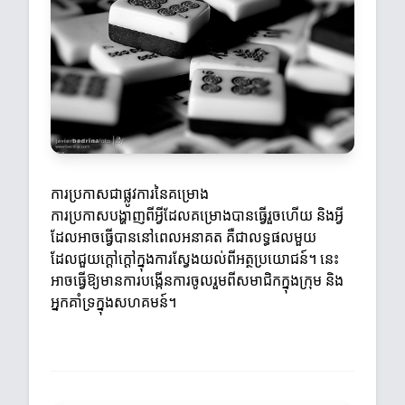
ការប្រកាសជាផ្លូវការនៃគម្រោង
ការប្រកាសបង្ហាញពីអ្វីដែលគម្រោងបានធ្វើរួចហើយ និងអ្វី
ដែលអាចធ្វើបាននៅពេលអនាគត គឺជាលទ្ធផលមួយ
ដែលជួយក្ដៅក្តៅក្នុងការស្វែងយល់ពីអត្ថប្រយោជន៍។ នេះ
អាចធ្វើឱ្យមានការបង្កើនការចូលរួមពីសមាជិកក្នុងក្រុម និង
អ្នកគាំទ្រក្នុងសហគមន៍។