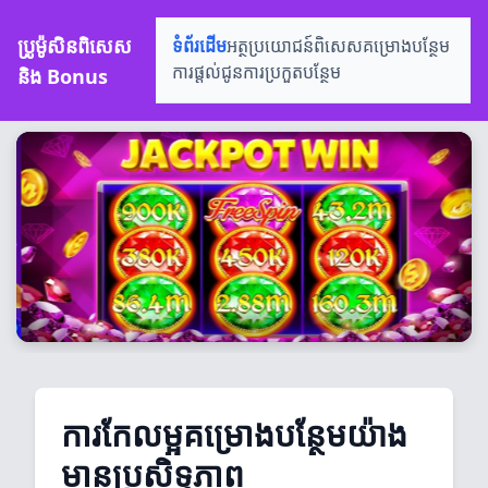
ប្រូម៉ូសិនពិសេស
ទំព័រដើម
អត្ថប្រយោជន៍ពិសេស
គម្រោងបន្ថែម
និង Bonus
ការផ្តល់ជូន
ការប្រកួតបន្ថែម
ការកែលម្អគម្រោងបន្ថែមយ៉ាង
មានប្រសិទ្ធភាព